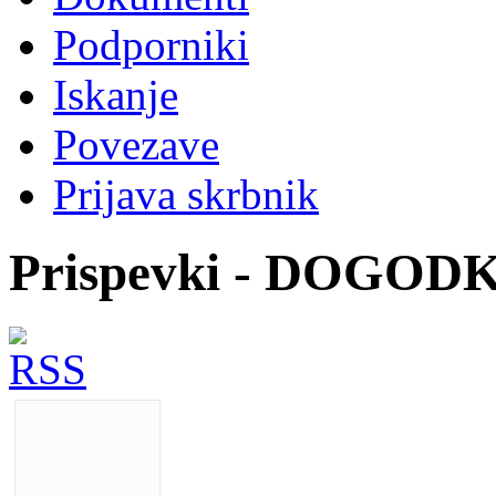
Podporniki
Iskanje
Povezave
Prijava skrbnik
Prispevki - DOGOD