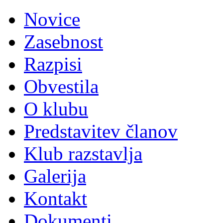
Novice
Zasebnost
Razpisi
Obvestila
O klubu
Predstavitev članov
Klub razstavlja
Galerija
Kontakt
Dokumenti