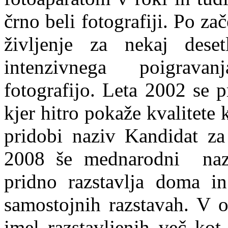
črno beli fotografiji. Po z
življenje za nekaj deset
intenzivnega poigrava
fotografijo. Leta 2002 se 
kjer hitro pokaže kvalitete 
pridobi naziv Kandidat za 
2008 še mednarodni naz
pridno razstavlja doma in
samostojnih razstavah. V 
imel razstavljenih več kot 