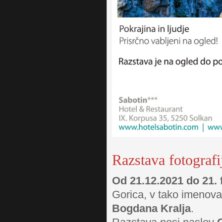
Razstava fotograf
Od 21.12.2021 do 21. 
Gorica, v tako imeno
Bogdana Kralja
.