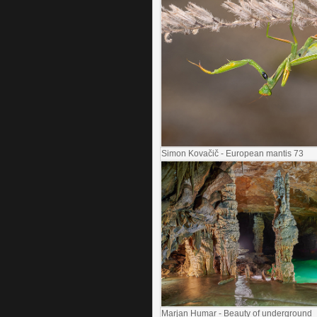
Simon Kovačič - European mantis 73
Marjan Humar -
Beauty of underground