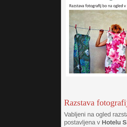
Razstava fotogra
Vabljeni na ogled raz
postavljena v
Hotelu S