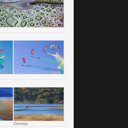
Zavesljaj