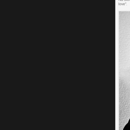
love".