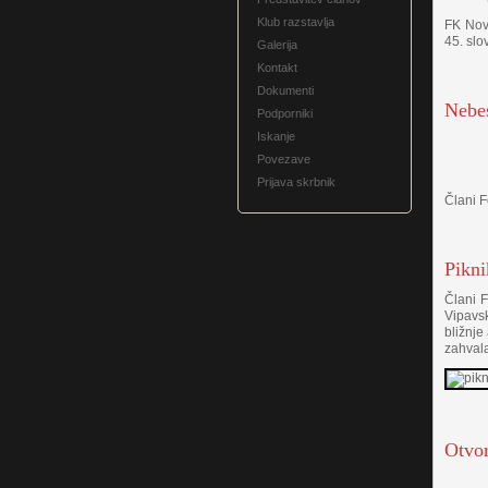
Klub razstavlja
FK Nova
45. slo
Galerija
Kontakt
Dokumenti
Nebes
Podporniki
Iskanje
Povezave
Prijava skrbnik
Člani F
Pikni
Člani F
Vipavsk
bližnje
zahvala
Otvor