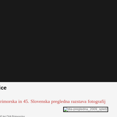
ice
rimorska in 45. Slovenska pregledna razstava fotografij
t DIA Primorske